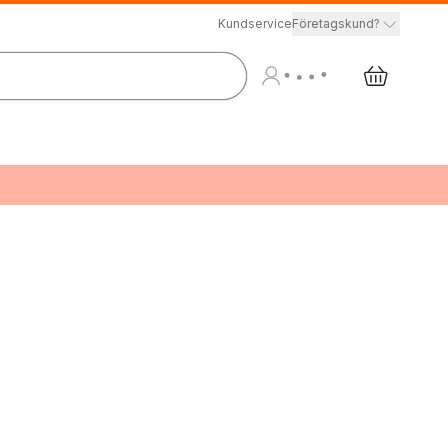
Kundservice
Företagskund?