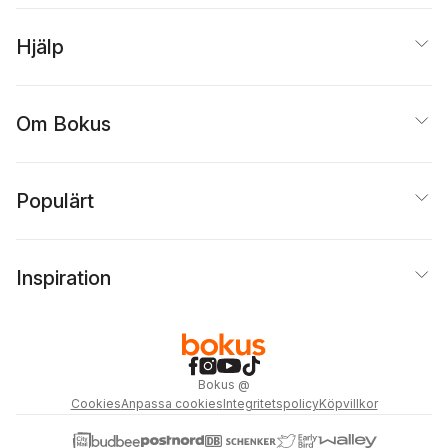
Hjälp
Om Bokus
Populärt
Inspiration
Bokus
@
Cookies
Anpassa cookies
Integritetspolicy
Köpvillkor