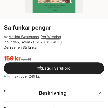
Så funkar pengar
Av
Matilda Westerman
,
Per Wreding
Inbunden, Svenska, 2023
6-9 år
Del i serien
Så funkar
159 kr
189 kr
Lägg i varukorg
.
Fri frakt över 249 kr.
Beskrivning