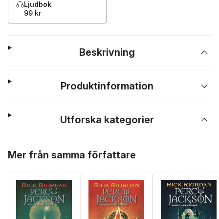
Ljudbok
99 kr
Beskrivning
Produktinformation
Utforska kategorier
Hoppa över listan
Mer från samma författare