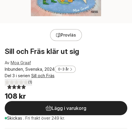
Provläs
Sill och Fräs klär ut sig
Av
Moa Graaf
Inbunden, Svenska, 2024
0-3 år
Del 3 i serien
Sill och Fräs
(
1
)
4,0
utav 5 stjärnor. Totalt antal röster:
108 kr
Lägg i varukorg
Skickas
.
Fri frakt över 249 kr.