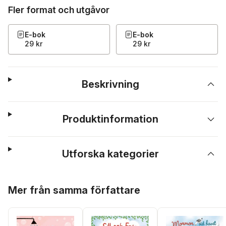
Fler format och utgåvor
E-bok
E-bok
29 kr
29 kr
Beskrivning
Produktinformation
Utforska kategorier
Hoppa över listan
Mer från samma författare