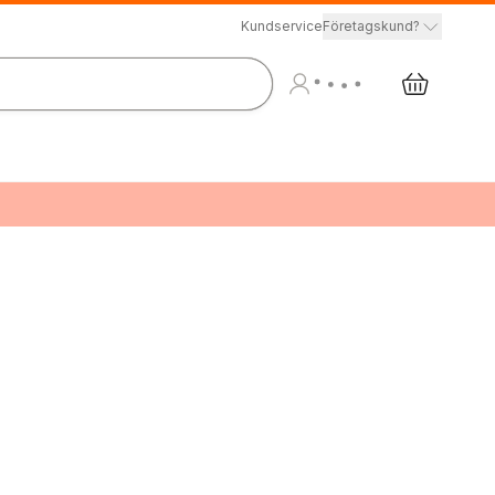
Kundservice
Företagskund?