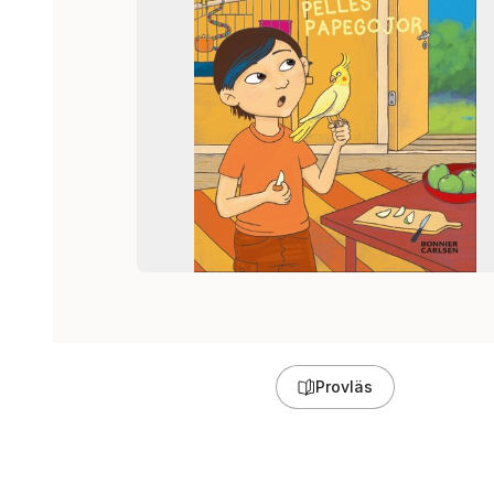
Provläs