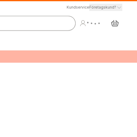
Kundservice
Företagskund?