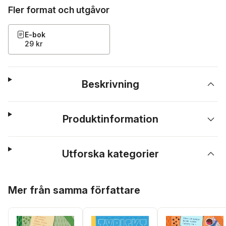
Fler format och utgåvor
E-bok
29 kr
Beskrivning
Produktinformation
Utforska kategorier
Hoppa över listan
Mer från samma författare