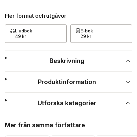
Fler format och utgåvor
Ljudbok
E-bok
49 kr
29 kr
Beskrivning
Produktinformation
Utforska kategorier
Hoppa över listan
Mer från samma författare