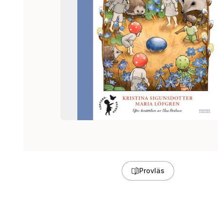
Provläs