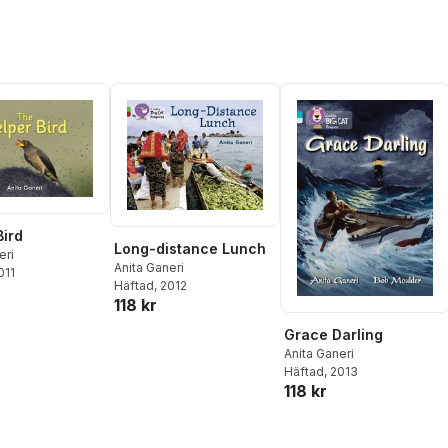
Bird
Long-distance Lunch
eri
Anita Ganeri
011
Häftad
, 2012
118 kr
Grace Darling
Anita Ganeri
Häftad
, 2013
118 kr