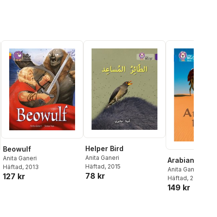
Helper Bird
Beowulf
Anita Ganeri
Anita Ganeri
Arabian Deser
Häftad
, 2015
Häftad
, 2013
Anita Ganeri
78 kr
127 kr
Häftad
, 2016
149 kr