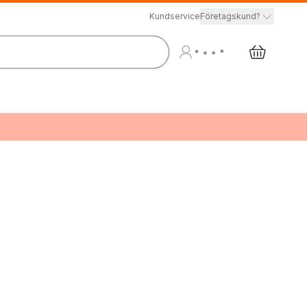
Kundservice
Företagskund?