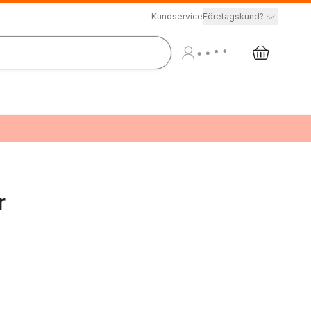
Kundservice
Företagskund?
r