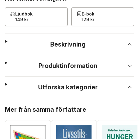
Ljudbok
E-bok
149 kr
129 kr
Beskrivning
Produktinformation
Utforska kategorier
Hoppa över listan
Mer från samma författare