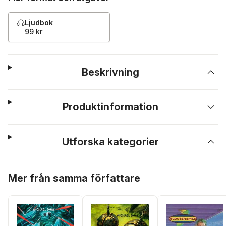
Ljudbok
99 kr
Beskrivning
Produktinformation
Utforska kategorier
Hoppa över listan
Mer från samma författare