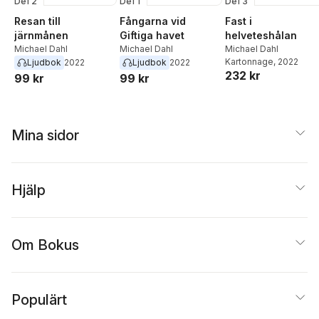
Del 2
Del 1
Del 3
Resan till
Fångarna vid
Fast i
järnmånen
Giftiga havet
helveteshålan
Michael Dahl
Michael Dahl
Michael Dahl
Kartonnage
, 2022
Ljudbok
2022
Ljudbok
2022
232 kr
99 kr
99 kr
Mina sidor
Hjälp
Om Bokus
Populärt