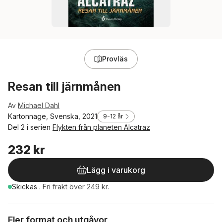
Provläs
Resan till järnmånen
Av
Michael Dahl
Kartonnage, Svenska, 2021
9-12 år
Del 2 i serien
Flykten från planeten Alcatraz
232 kr
Lägg i varukorg
Skickas
.
Fri frakt över 249 kr.
Fler format och utgåvor