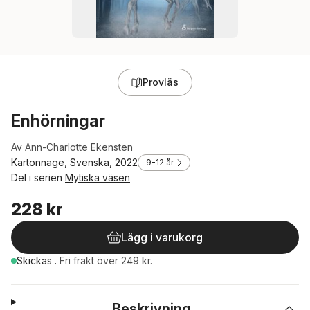
Provläs
Enhörningar
Av
Ann-Charlotte Ekensten
Kartonnage, Svenska, 2022
9-12 år
Del i serien
Mytiska väsen
228 kr
Lägg i varukorg
Skickas
.
Fri frakt över 249 kr.
Beskrivning