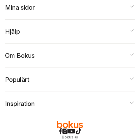
Mina sidor
Hjälp
Om Bokus
Populärt
Inspiration
Bokus
@