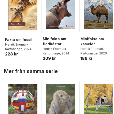
Minifakta om
Minifakta om
Fakta om fossil
flodhästar
kameler
Henrik Enemark
Henrik Enemark
Henrik Enemark
Kartonnage
, 2024
228 kr
Kartonnage
, 2024
Kartonnage
, 2026
209 kr
188 kr
Hoppa över listan
Mer från samma serie