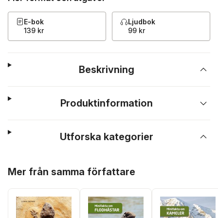
E-bok
Ljudbok
139 kr
99 kr
Beskrivning
Produktinformation
Utforska kategorier
Hoppa över listan
Mer från samma författare