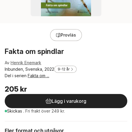
Provläs
Fakta om spindlar
Av
Henrik Enemark
Inbunden, Svenska, 2022
9-12 år
Del i serien
Fakta om ...
205 kr
Lägg i varukorg
Skickas
.
Fri frakt över 249 kr.
Fler format och utgåvor