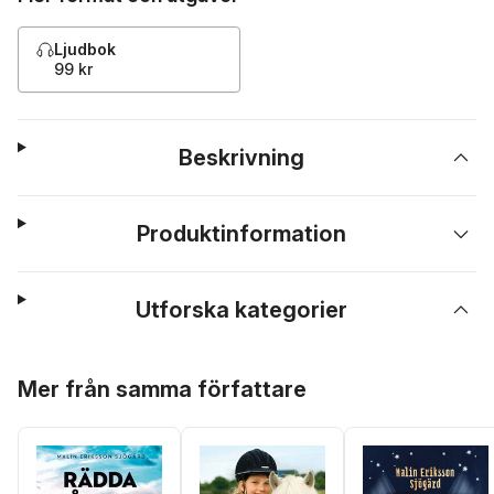
Ljudbok
99 kr
Beskrivning
Produktinformation
Utforska kategorier
Hoppa över listan
Mer från samma författare