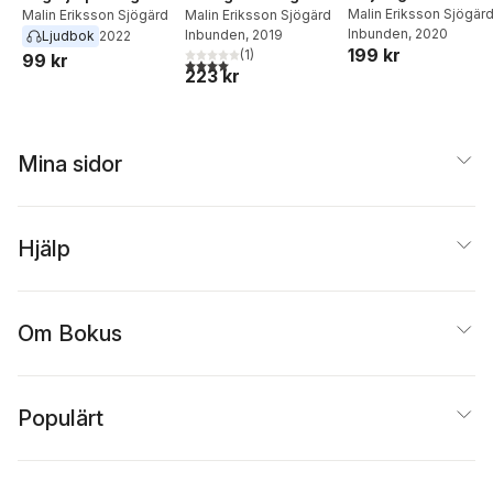
Malin Eriksson Sjögär
Malin Eriksson Sjögärd
Malin Eriksson Sjögärd
Inbunden
, 2020
Inbunden
, 2019
Ljudbok
2022
199 kr
(
1
)
99 kr
4,0
utav 5 stjärnor. Totalt antal röster:
223 kr
Mina sidor
Hjälp
Om Bokus
Populärt