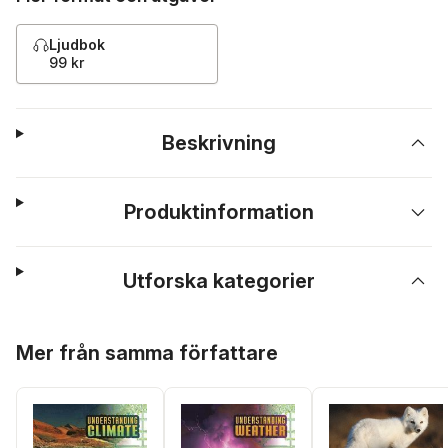
Ljudbok
99 kr
Beskrivning
Produktinformation
Utforska kategorier
Hoppa över listan
Mer från samma författare