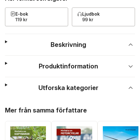
E-bok
Ljudbok
119 kr
99 kr
Beskrivning
Produktinformation
Utforska kategorier
Hoppa över listan
Mer från samma författare