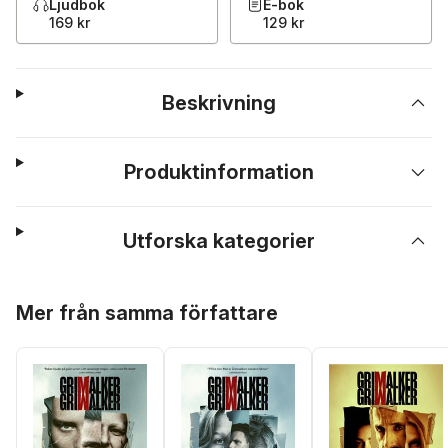
Ljudbok
E-bok
169 kr
129 kr
Beskrivning
Produktinformation
Utforska kategorier
Hoppa över listan
Mer från samma författare