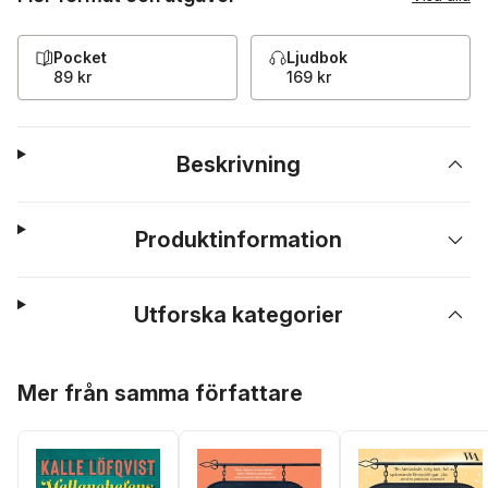
Pocket
Ljudbok
89 kr
169 kr
Beskrivning
Produktinformation
Utforska kategorier
Hoppa över listan
Mer från samma författare