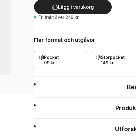
Lägg i varukorg
.
Fri frakt över 249 kr.
Fler format och utgåvor
Pocket
Storpocket
99 kr
149 kr
Be
Produk
Utfors