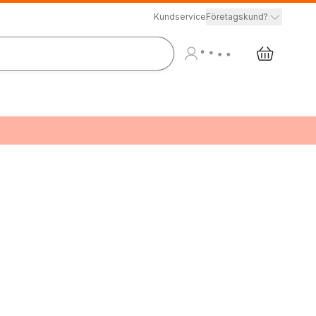
Kundservice
Företagskund?