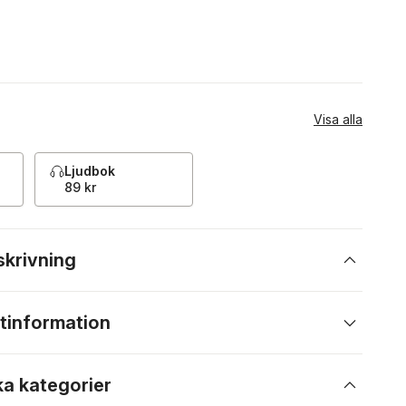
Visa alla
Ljudbok
89 kr
skrivning
tinformation
ka kategorier