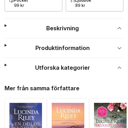
Pocket
Ljudbok
99 kr
89 kr
Beskrivning
Produktinformation
Utforska kategorier
Hoppa över listan
Mer från samma författare