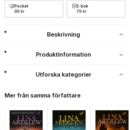
Pocket
E-bok
99 kr
79 kr
Beskrivning
Produktinformation
Utforska kategorier
Hoppa över listan
Mer från samma författare