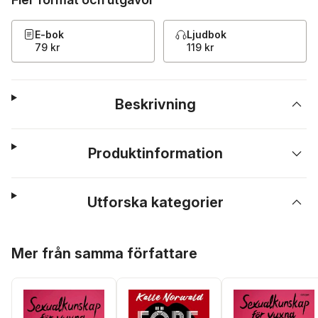
E-bok
Ljudbok
79 kr
119 kr
Beskrivning
Produktinformation
Utforska kategorier
Hoppa över listan
Mer från samma författare