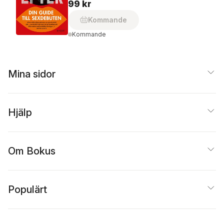
99 kr
Kommande
Kommande
Mina sidor
Hjälp
Om Bokus
Populärt