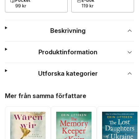
Pocket
E-bok
99 kr
119 kr
Beskrivning
Produktinformation
Utforska kategorier
Hoppa över listan
Mer från samma författare