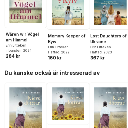
Wären wir Vögel
Memory Keeper of
Lost Daughters of
am Himmel
Kyiv
Ukraine
Erin Litteken
Erin Litteken
Erin Litteken
Inbunden
, 2024
Häftad
, 2022
Häftad
, 2023
284 kr
160 kr
367 kr
Hoppa över listan
Du kanske också är intresserad av