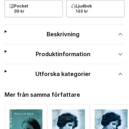
Pocket
Ljudbok
99 kr
149 kr
Beskrivning
Produktinformation
Utforska kategorier
Hoppa över listan
Mer från samma författare