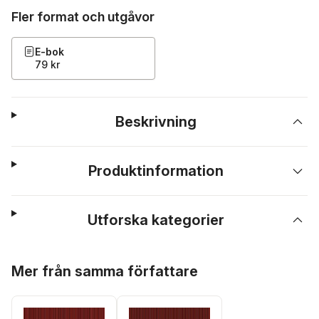
Fler format och utgåvor
E-bok
79 kr
Beskrivning
Produktinformation
Utforska kategorier
Hoppa över listan
Mer från samma författare