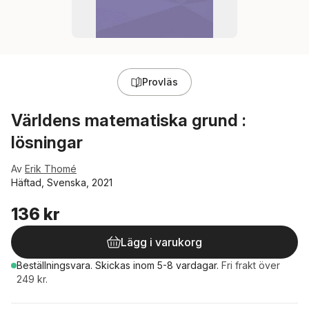
Provläs
Världens matematiska grund :
lösningar
Av
Erik Thomé
Häftad, Svenska, 2021
136 kr
Lägg i varukorg
Beställningsvara.
Skickas
inom 5-8 vardagar
.
Fri frakt över
249 kr.