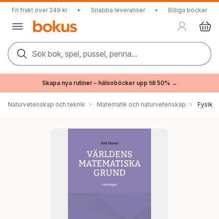
Fri frakt över 249 kr
•
Snabba leveranser
•
Billiga böcker
Sök bok, spel, pussel, penna...
Skapa nya rutiner – hälsoböcker upp till 50% →
Naturvetenskap och teknik
Matematik och naturvetenskap
Fysik