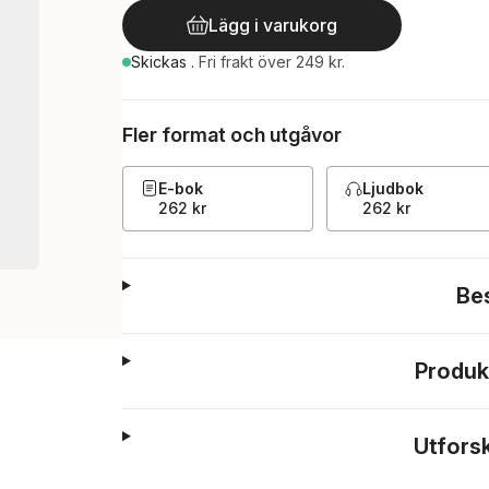
Lägg i varukorg
Skickas
.
Fri frakt över 249 kr.
Fler format och utgåvor
E-bok
Ljudbok
262 kr
262 kr
Be
Produk
Utfors