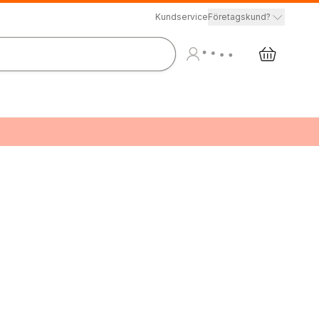
Kundservice
Företagskund?