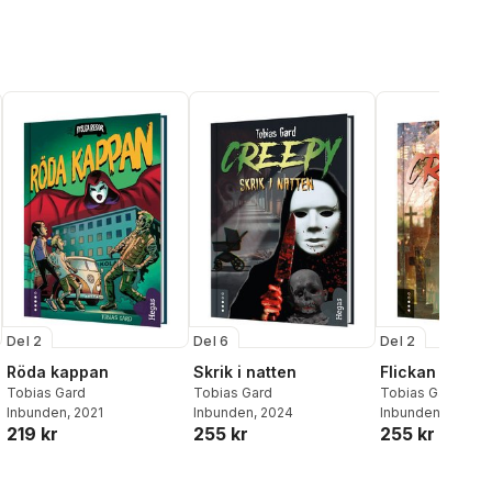
Del 2
Del 6
Del 2
Röda kappan
Skrik i natten
Flickan
Tobias Gard
Tobias Gard
Tobias Gard
Inbunden
, 2021
Inbunden
, 2024
Inbunden
, 2022
219 kr
255 kr
255 kr