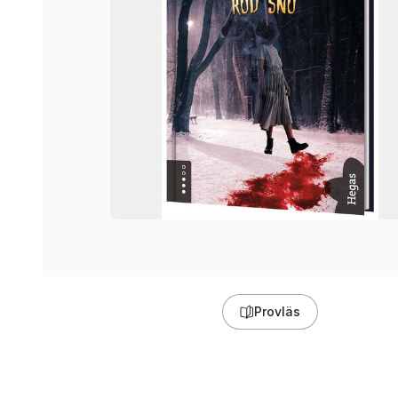
Provläs