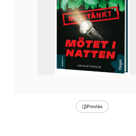
Provläs