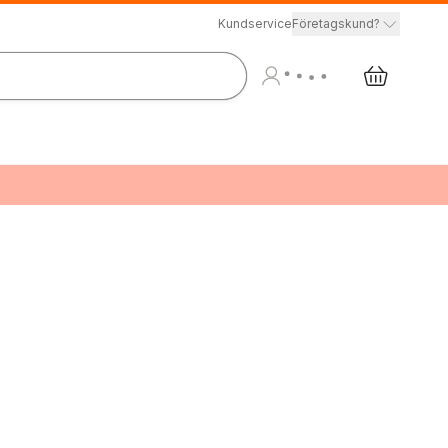
Kundservice
Företagskund?