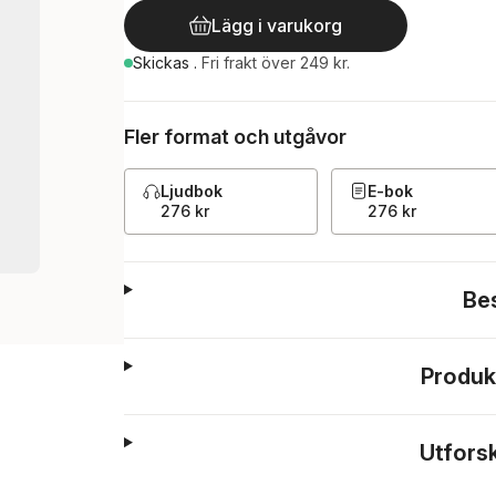
Lägg i varukorg
Skickas
.
Fri frakt över 249 kr.
Fler format och utgåvor
Ljudbok
E-bok
276 kr
276 kr
Be
Produk
Utfors