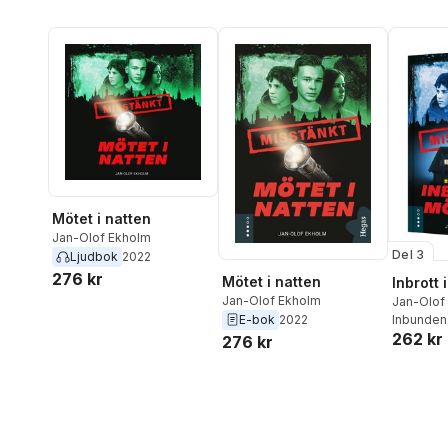
Mötet i natten
Jan-Olof Ekholm
Del 3
Ljudbok
2022
276 kr
Mötet i natten
Inbrott 
Jan-Olof Ekholm
Jan-Olof
E-bok
2022
Inbunden
262 kr
276 kr