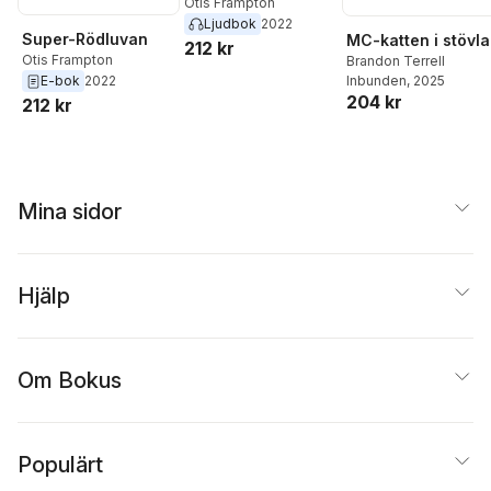
Otis Frampton
Ljudbok
2022
Super-Rödluvan
MC-katten i stövla
212 kr
Otis Frampton
Brandon Terrell
E-bok
2022
Inbunden
, 2025
204 kr
212 kr
Mina sidor
Hjälp
Om Bokus
Populärt