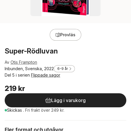
Provläs
Super-Rödluvan
Av
Otis Frampton
Inbunden, Svenska, 2022
6-9 år
Del 5 i serien
Flippade sagor
219 kr
Lägg i varukorg
Skickas
.
Fri frakt över 249 kr.
Fler format och utgåvor