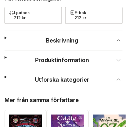
Ljudbok
E-bok
212 kr
212 kr
Beskrivning
Produktinformation
Utforska kategorier
Hoppa över listan
Mer från samma författare