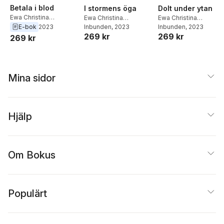
Betala i blod
I stormens öga
Dolt under ytan
Ewa Christina
Ewa Christina
Ewa Christina
Johansson
E-bok
2023
Johansson
Inbunden
, 2023
Johansson
Inbunden
, 2023
269 kr
269 kr
269 kr
Mina sidor
Hjälp
Om Bokus
Populärt