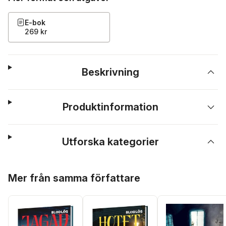
E-bok
269 kr
Beskrivning
Produktinformation
Utforska kategorier
Hoppa över listan
Mer från samma författare