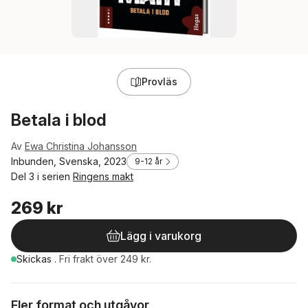
Provläs
Betala i blod
Av
Ewa Christina Johansson
Inbunden, Svenska, 2023
9-12 år
Del 3 i serien
Ringens makt
269 kr
Lägg i varukorg
Skickas
.
Fri frakt över 249 kr.
Fler format och utgåvor