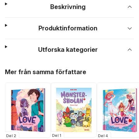
Beskrivning
Produktinformation
Utforska kategorier
Hoppa över listan
Mer från samma författare
Del 1
Del 2
Del 4