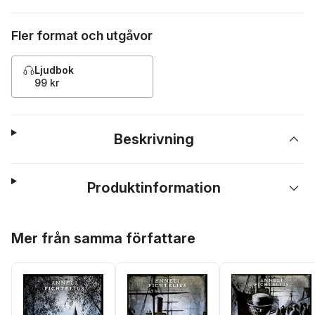
Fler format och utgåvor
Ljudbok
99 kr
Beskrivning
Produktinformation
Hoppa över listan
Mer från samma författare