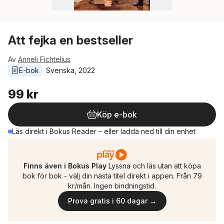
Att fejka en bestseller
Av
Anneli Fichtelius
E-bok
Svenska
, 
2022
99 kr
Köp e-bok
Läs direkt i Bokus Reader – eller ladda ned till din enhet
Finns även i Bokus Play
Lyssna och läs utan att köpa
bok för bok - välj din nästa titel direkt i appen. Från 79
kr/mån. Ingen bindningstid.
Prova gratis i 60 dagar →