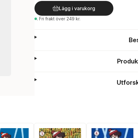
Lägg i varukorg
.
Fri frakt över 249 kr.
Be
Produk
Utfors