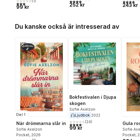
(
1
)
4,0
utav 5 stjärnor. Totalt antal röster:
4,0
utav 5 
3,0
utav 5 stjärnor. Totalt antal röster:
252 kr
243 kr
99 kr
Hoppa över listan
Du kanske också är intresserad av
Bokfestivalen i Djupa
skogen
Sofie Axelzon
Del 1
Ljudbok
2022
(
24
)
När drömmarna slår in
Gula ro
4,2
utav 5 stjärnor. Totalt antal röster:
99 kr
Sofie Axelzon
Sofie Ax
Pocket
, 2026
Pocket
, 