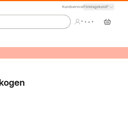
Kundservice
Företagskund?
skogen