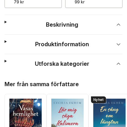
79 kr
99 kr
Beskrivning
Produktinformation
Utforska kategorier
Hoppa över listan
Mer från samma författare
Nyhet