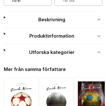
119 kr
Tillf. slut
Beskrivning
Produktinformation
Utforska kategorier
Hoppa över listan
Mer från samma författare