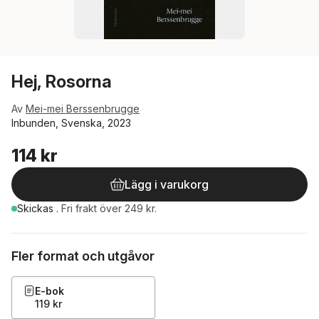
Hej, Rosorna
Av
Mei-mei Berssenbrugge
Inbunden, Svenska, 2023
114 kr
Lägg i varukorg
Skickas
.
Fri frakt över 249 kr.
Fler format och utgåvor
E-bok
119 kr