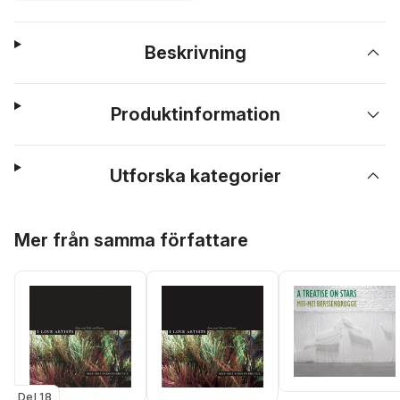
Beskrivning
Produktinformation
Utforska kategorier
Hoppa över listan
Mer från samma författare
Del 18