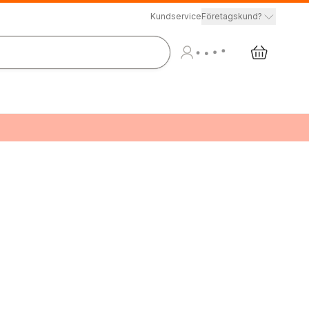
Kundservice
Företagskund?