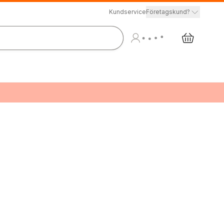
Kundservice
Företagskund?