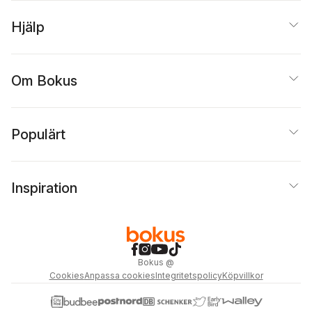
Hjälp
Om Bokus
Populärt
Inspiration
Bokus
@
Cookies
Anpassa cookies
Integritetspolicy
Köpvillkor