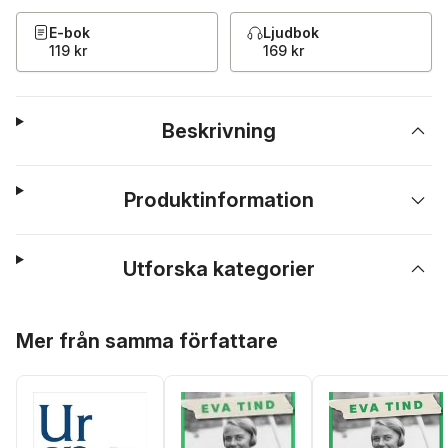
E-bok
Ljudbok
119 kr
169 kr
Beskrivning
Produktinformation
Utforska kategorier
Hoppa över listan
Mer från samma författare