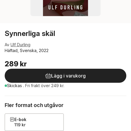
Synnerliga skäl
Av
Ulf Durling
Häftad, Svenska, 2022
289 kr
Lägg i varukorg
Skickas
.
Fri frakt över 249 kr.
Fler format och utgåvor
E-bok
119 kr