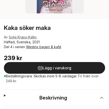
Kaka söker maka
Av
Solja Krapu-Kallio
Häftad, Svenska, 2021
Del 4 i serien
Westins bageri & kafé
239 kr
Lägg i varukorg
Beställningsvara.
Skickas
inom 5-8 vardagar
.
Fri frakt över
249 kr.
Beskrivning