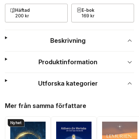
Häftad
E-bok
200 kr
169 kr
Beskrivning
Produktinformation
Utforska kategorier
Hoppa över listan
Mer från samma författare
Nyhet