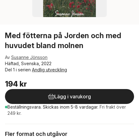
Med fötterna på Jorden och med
huvudet bland molnen
Av
Susanne Jönsson
Häftad, Svenska, 2022
Del 1 i serien
Andlig utveckling
194 kr
Lägg i varukorg
Beställningsvara.
Skickas
inom 5-8 vardagar
.
Fri frakt över
249 kr.
Fler format och utgåvor