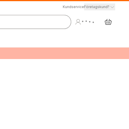
Kundservice
Företagskund?