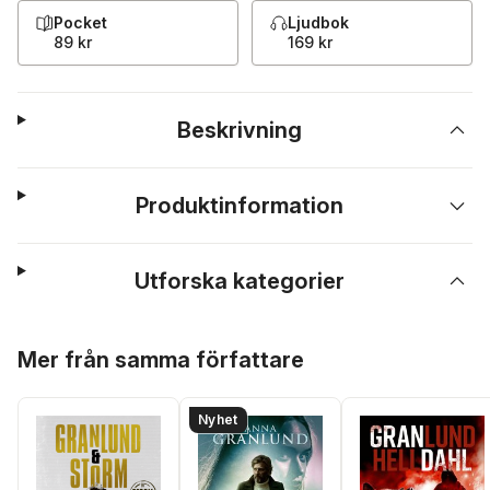
Pocket
Ljudbok
89 kr
169 kr
Beskrivning
Produktinformation
Utforska kategorier
Hoppa över listan
Mer från samma författare
Nyhet