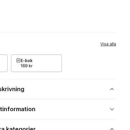
Visa alla
E-bok
169 kr
skrivning
tinformation
ka kategorier