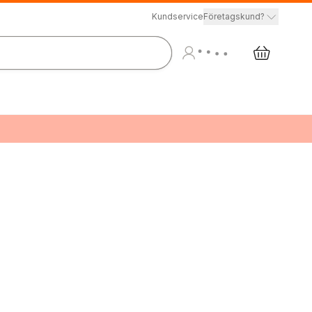
Kundservice
Företagskund?